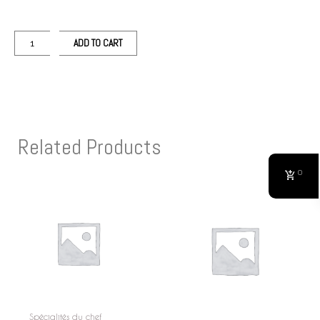
ADD TO CART
Related Products
0
Spécialités du chef