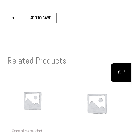
ADD TO CART
Related Products
0
Spécialités du chef