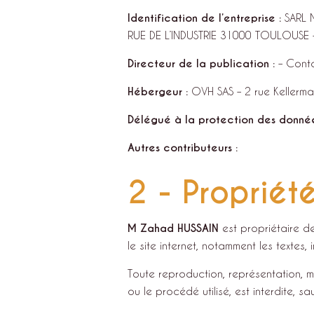
Identification de l’entreprise :
SARL
RUE DE L’INDUSTRIE 31000 TOULOUSE
Directeur de la publication :
– Conta
Hébergeur :
OVH SAS – 2 rue Kellerm
Délégué à la protection des donné
Autres contributeurs :
2 - Propriété
M Zahad HUSSAIN
est propriétaire de
le site internet, notamment les textes,
Toute reproduction, représentation, m
ou le procédé utilisé, est interdite, s