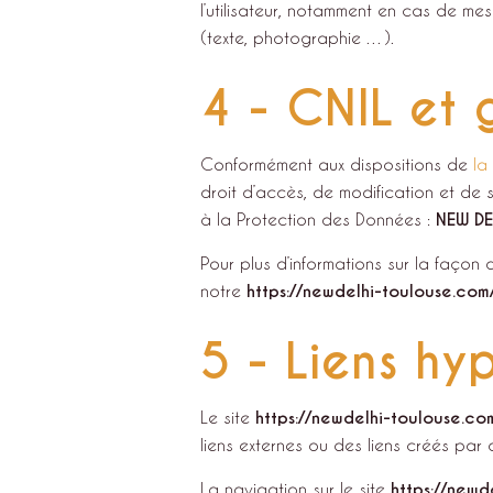
l’utilisateur, notamment en cas de mes
(texte, photographie …).
4 - CNIL et 
Conformément aux dispositions de
la
droit d’accès, de modification et de
à la Protection des Données :
NEW DE
Pour plus d’informations sur la façon 
notre
https://newdelhi-toulouse.com
5 - Liens hy
Le site
https://newdelhi-toulouse.co
liens externes ou des liens créés par 
La navigation sur le site
https://newd