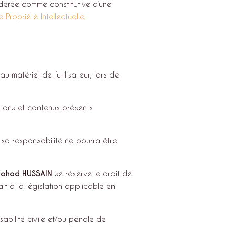
idérée comme constitutive d’une
Propriété Intellectuelle
.
matériel de l’utilisateur, lors de
ations et contenus présents
sa responsabilité ne pourra être
ahad HUSSAIN
se réserve le droit de
t à la législation applicable en
abilité civile et/ou pénale de