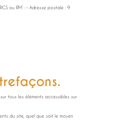
RCS ou RM : – Adresse postale :
9
trefaçons.
 sur tous les éléments accessibles sur
nts du site, quel que soit le moyen