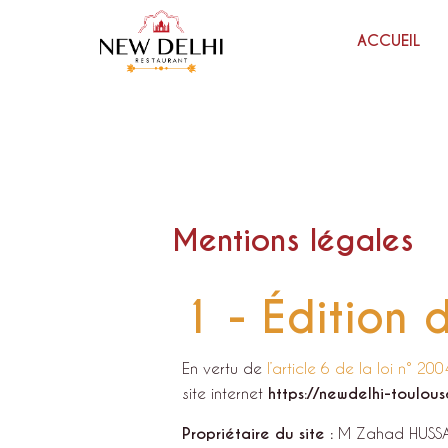
ACCUEIL
Mentions légales
1 - Édition d
En vertu de
l’article 6 de la loi n° 2
site internet
https://newdelhi-toulou
Propriétaire du site :
M Zahad HUSSA