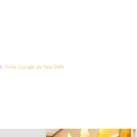
n :
Fiche Google de New Delhi