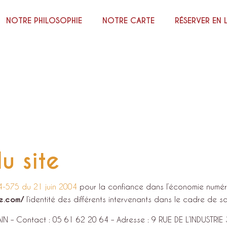
NOTRE PHILOSOPHIE
NOTRE CARTE
RÉSERVER EN 
u site
004-575 du 21 juin 2004
pour la confiance dans l’économie numériqu
se.com/
l’identité des différents intervenants dans le cadre de sa 
IN
– Contact :
05 61 62 20 64
– Adresse :
9 RUE DE L’INDUSTRI