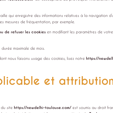
taille qui enregistre des informations relatives à la navigation d’
des mesures de fréquentation, par exemple.
u de refuser les cookies
en modifiant les paramètres de votre
e durée maximale de mois.
 dont nous faisons usage des cookies, lisez notre
https://newdel
plicable et attributio
n du site
https://newdelhi-toulouse.com/
est soumis au droit fra