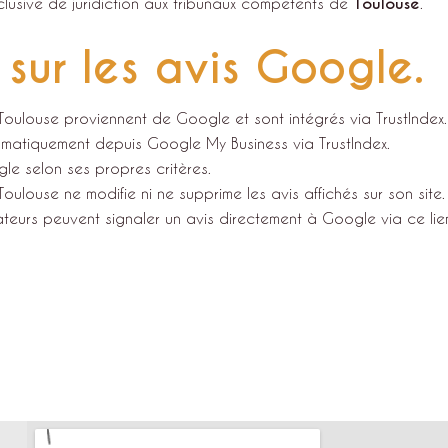
exclusive de juridiction aux tribunaux compétents de
Toulouse
.
 sur les avis Google.
i Toulouse proviennent de Google et sont intégrés via TrustIndex.
omatiquement depuis Google My Business via TrustIndex.
gle selon ses propres critères.
Toulouse ne modifie ni ne supprime les avis affichés sur son site.
isateurs peuvent signaler un avis directement à Google via ce lie