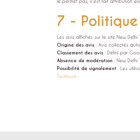
le permet pas, il est fait attribution 
7 - Politique
Les avis affichés sur le site New Delh
Origine des avis
: Avis collectés aut
Classement des avis
: Défini par Goo
Absence de modération
: New Delhi 
Possibilité de signalement
: Les util
Toulouse
.