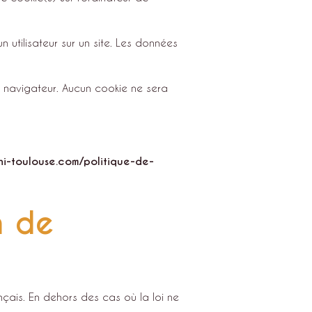
un utilisateur sur un site. Les données
 navigateur. Aucun cookie ne sera
hi-toulouse.com/politique-de-
n de
nçais. En dehors des cas où la loi ne