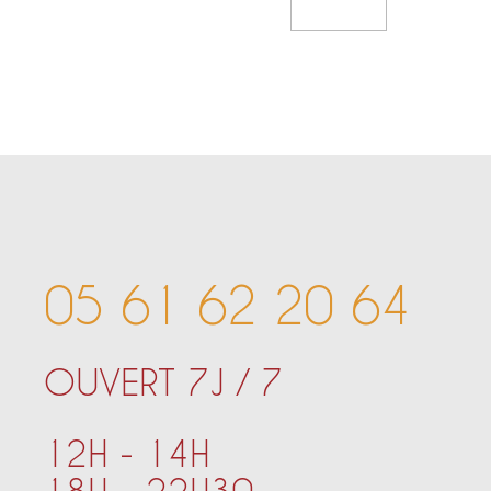
Add To Cart
05 61 62 20 64
OUVERT 7J / 7
12H - 14H