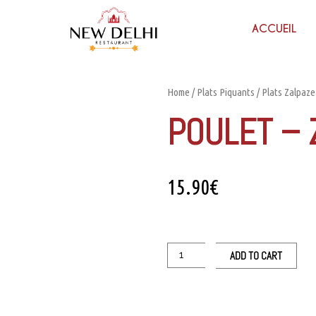
ACCUEIL
Home
/
Plats Piquants
/
Plats Zalpaze
POULET – 
15.90
€
ADD TO CART