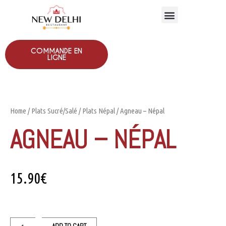
COMMANDE EN
LIGNE
Home
/
Plats Sucré/Salé
/
Plats Népal
/ Agneau – Népal
AGNEAU – NÉPAL
15.90
€