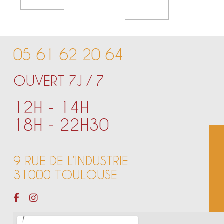
Add To Cart
05 61 62 20 64
OUVERT 7J / 7
12H - 14H
18H - 22H30
9 RUE DE L’INDUSTRIE
31000 TOULOUSE