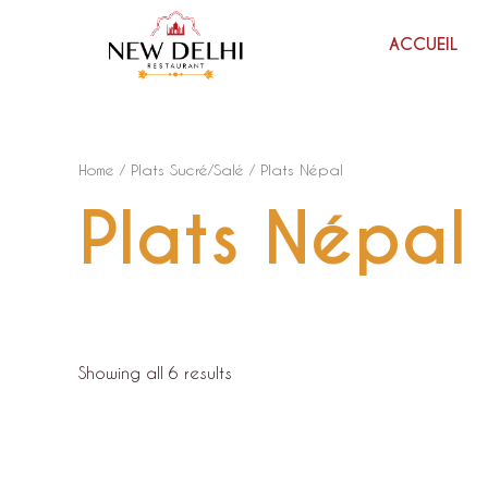
ACCUEIL
Home
/
Plats Sucré/Salé
/ Plats Népal
Plats Népal
Showing all 6 results