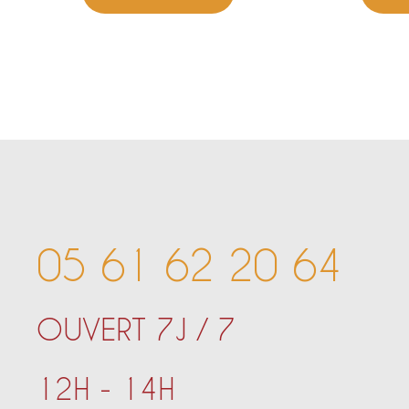
05 61 62 20 64
OUVERT 7J / 7
12H - 14H