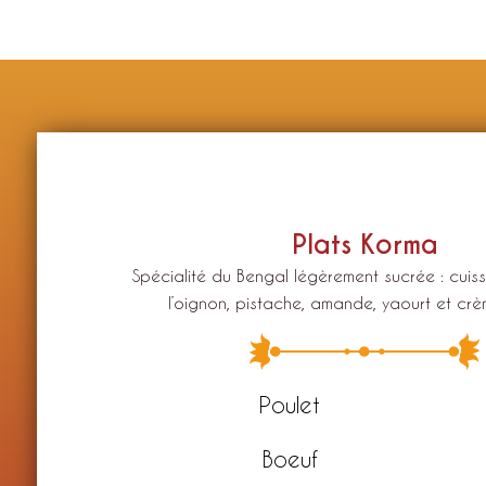
Plats Korma
Spécialité du Bengal légèrement sucrée : cui
l’oignon, pistache, amande, yaourt et crè
Poulet
Boeuf