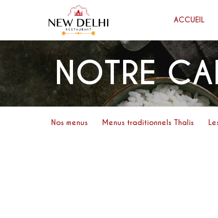
ACCUEIL
NOTRE CA
Nos menus
Menus traditionnels Thalis
Le