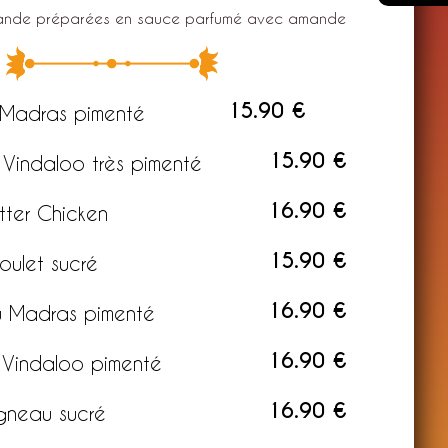
ande préparées en sauce parfumé avec amande
15.90 €
 Madras pimenté
15.90 €
 Vindaloo très pimenté
16.90 €
tter Chicken
15.90 €
oulet sucré
16.90 €
 Madras pimenté
16.90 €
Vindaloo pimenté
16.90 €
gneau sucré