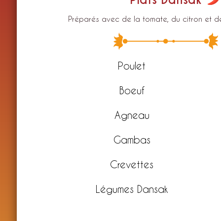
Préparés avec de la tomate, du citron et 
Poulet
Boeuf
Agneau
Gambas
Crevettes
Légumes Dansak