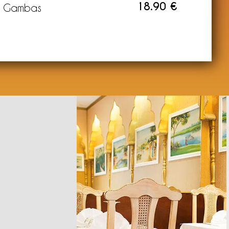
18.90 €
Gambas