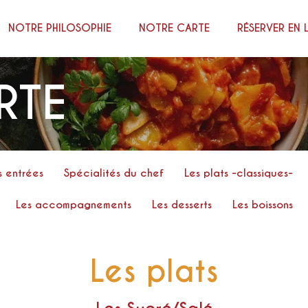
NOTRE PHILOSOPHIE
NOTRE CARTE
RÉSERVER EN 
RTE
s entrées
Spécialités du chef
Les plats -classiques-
Les accompagnements
Les desserts
Les boissons
Les plats