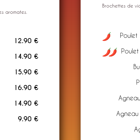
Brochettes de vi
des aromates.
Poulet
12.90 €
Poulet
14.90 €
Bu
15.90 €
P
16.90 €
Agneau
14.90 €
Agneau 
9.90 €
A