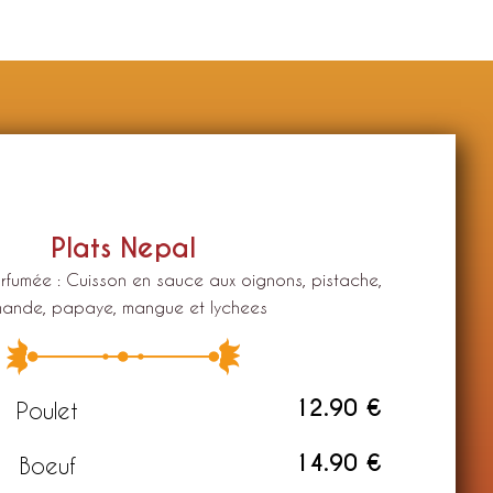
Plats Nepal
 parfumée : Cuisson en sauce aux oignons, pistache,
ande, papaye, mangue et lychees
12.90 €
Poulet
14.90 €
Boeuf