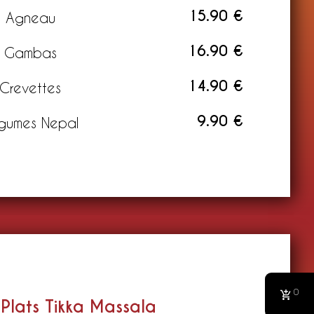
15.90 €
Agneau
16.90 €
Gambas
14.90 €
Crevettes
9.90 €
gumes Nepal
0
Plats Tikka Massala