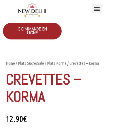
COMMANDE EN
LIGNE
Home
/
Plats Sucré/Salé
/
Plats Korma
/ Crevettes – Korma
CREVETTES –
KORMA
12.90
€