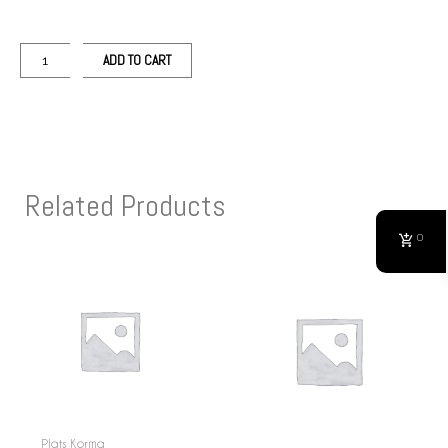
ADD TO CART
Related Products
0
Plats Korma