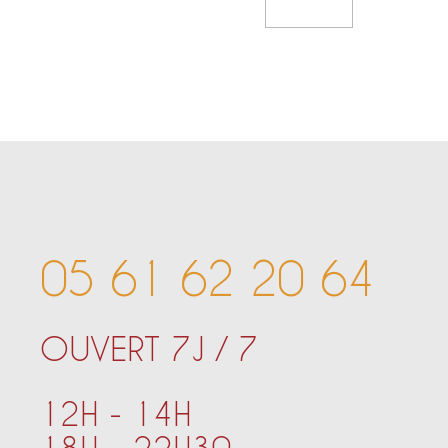
Add To Cart
05 61 62 20 64
OUVERT 7J / 7
12H - 14H