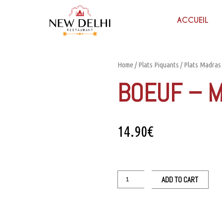
ACCUEIL
Home
/
Plats Piquants
/
Plats Madras
BOEUF – 
14.90
€
ADD TO CART