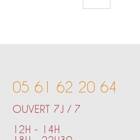
Add To Cart
05 61 62 20 64
OUVERT 7J / 7
12H - 14H