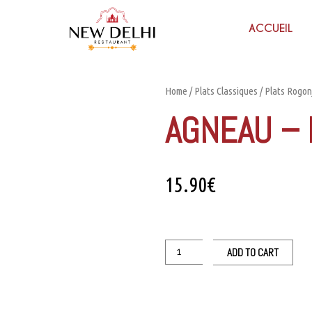
ACCUEIL
Home
/
Plats Classiques
/
Plats Rogon
AGNEAU –
15.90
€
ADD TO CART