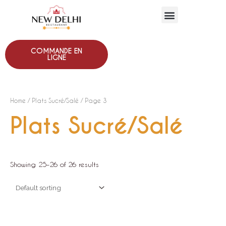
COMMANDE EN
LIGNE
Home
/
Plats Sucré/Salé
/ Page 3
Plats Sucré/Salé
Showing 25–26 of 26 results