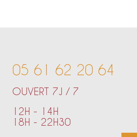
05 61 62 20 64
OUVERT 7J / 7
12H - 14H
18H - 22H30