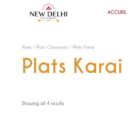
ACCUEIL
Home
/
Plats Classiques
/ Plats Karai
Plats Karai
Showing all 4 results